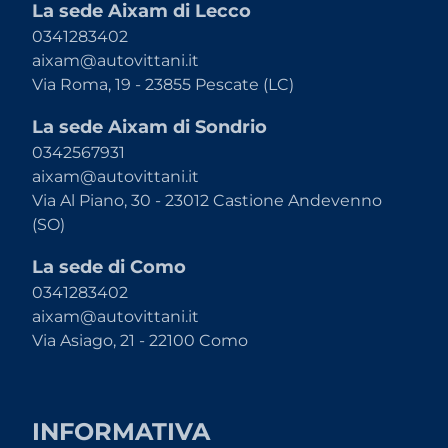
La sede Aixam di Lecco
0341283402
aixam@autovittani.it
Via Roma, 19 - 23855 Pescate (LC)
La sede Aixam di Sondrio
0342567931
aixam@autovittani.it
Via Al Piano, 30 - 23012 Castione Andevenno
(SO)
La sede di Como
0341283402
aixam@autovittani.it
Via Asiago, 21 - 22100 Como
INFORMATIVA