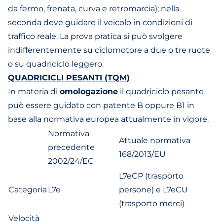
da fermo, frenata, curva e retromarcia); nella
seconda deve guidare il veicolo in condizioni di
traffico reale. La prova pratica si può svolgere
indifferentemente su ciclomotore a due o tre ruote
o su quadriciclo leggero.
QUADRICICLI PESANTI (TQM)
In materia di
omologazione
il quadriciclo pesante
può essere guidato con patente B oppure B1 in
base alla normativa europea attualmente in vigore.
Normativa
Attuale normativa
precedente
168/2013/EU
2002/24/EC
L7eCP (trasporto
Categoria
L7e
persone) e L7eCU
(trasporto merci)
Velocità