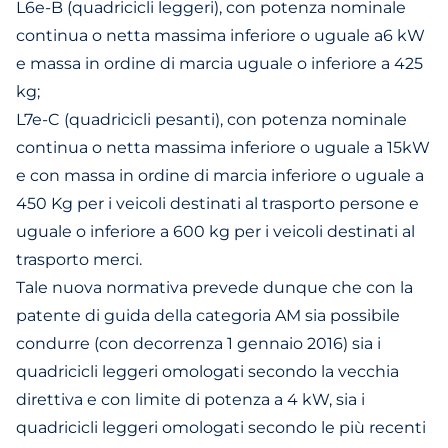
L6e-B (quadricicli leggeri), con potenza nominale
continua o netta massima inferiore o uguale a6 kW
e massa in ordine di marcia uguale o inferiore a 425
kg;
L7e-C (quadricicli pesanti), con potenza nominale
continua o netta massima inferiore o uguale a 15kW
e con massa in ordine di marcia inferiore o uguale a
450 Kg per i veicoli destinati al trasporto persone e
uguale o inferiore a 600 kg per i veicoli destinati al
trasporto merci.
Tale nuova normativa prevede dunque che con la
patente di guida della categoria AM sia possibile
condurre (con decorrenza 1 gennaio 2016) sia i
quadricicli leggeri omologati secondo la vecchia
direttiva e con limite di potenza a 4 kW, sia i
quadricicli leggeri omologati secondo le più recenti