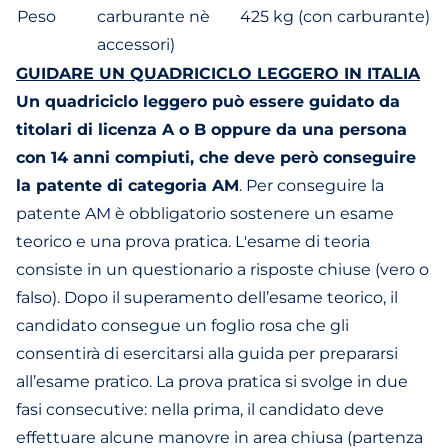
Peso
carburante nè
425 kg (con carburante)
accessori)
GUIDARE UN QUADRICICLO LEGGERO IN ITALIA
Un quadriciclo leggero può essere guidato da
titolari di licenza A o B oppure da una persona
con 14 anni compiuti, che deve però conseguire
la patente di categoria AM
. Per conseguire la
patente AM è obbligatorio sostenere un esame
teorico e una prova pratica. L'esame di teoria
consiste in un questionario a risposte chiuse (vero o
falso). Dopo il superamento dell’esame teorico, il
candidato consegue un foglio rosa che gli
consentirà di esercitarsi alla guida per prepararsi
all’esame pratico. La prova pratica si svolge in due
fasi consecutive: nella prima, il candidato deve
effettuare alcune manovre in area chiusa (partenza