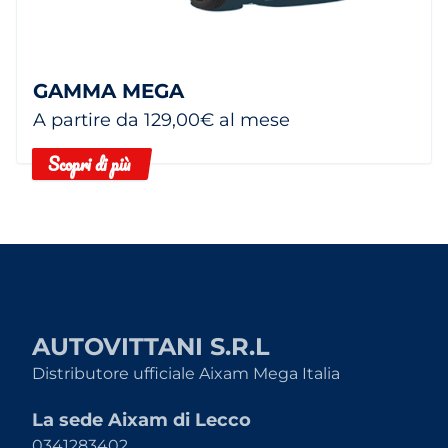
GAMMA MEGA
A partire da 129,00€ al mese
Scopri di più
AUTOVITTANI S.R.L
Distributore ufficiale Aixam Mega Italia
La sede Aixam di Lecco
0341283402