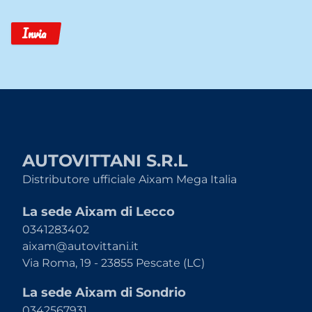
Invia
AUTOVITTANI S.R.L
Distributore ufficiale Aixam Mega Italia
La sede Aixam di Lecco
0341283402
aixam@autovittani.it
Via Roma, 19 - 23855 Pescate (LC)
La sede Aixam di Sondrio
0342567931