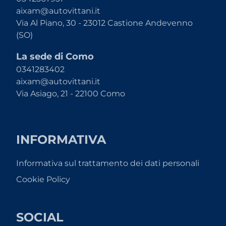
aixam@autovittani.it
Via Al Piano, 30 - 23012 Castione Andevenno
(SO)
La sede di Como
0341283402
aixam@autovittani.it
Via Asiago, 21 - 22100 Como
INFORMATIVA
Informativa sul trattamento dei dati personali
Cookie Policy
SOCIAL