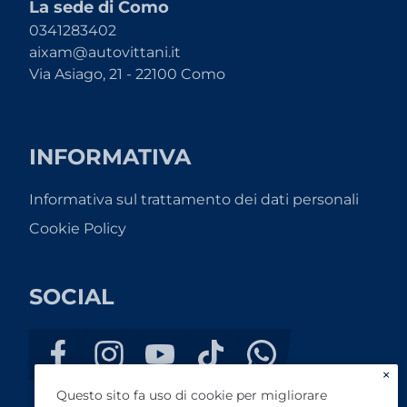
La sede di Como
0341283402
aixam@autovittani.it
Via Asiago, 21 - 22100 Como
INFORMATIVA
Informativa sul trattamento dei dati personali
Cookie Policy
SOCIAL
×
Questo sito fa uso di cookie per migliorare