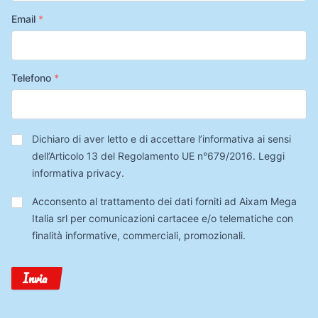
Email
*
Telefono
*
Privacy
*
Dichiaro di aver letto e di accettare l’informativa ai sensi
dell’Articolo 13 del Regolamento UE n°679/2016.
Leggi
informativa privacy
.
Trattamento
Acconsento al trattamento dei dati forniti ad Aixam Mega
Dati
Italia srl per comunicazioni cartacee e/o telematiche con
finalità informative, commerciali, promozionali.
Invia