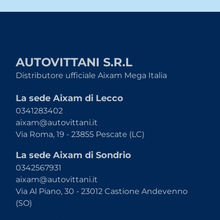
AUTOVITTANI S.R.L
Distributore ufficiale Aixam Mega Italia
La sede Aixam di Lecco
0341283402
aixam@autovittani.it
Via Roma, 19 - 23855 Pescate (LC)
La sede Aixam di Sondrio
0342567931
aixam@autovittani.it
Via Al Piano, 30 - 23012 Castione Andevenno
(SO)