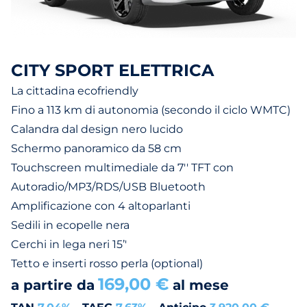
CITY SPORT ELETTRICA
La cittadina ecofriendly
Fino a 113 km di autonomia (secondo il ciclo WMTC)
Calandra dal design nero lucido
Schermo panoramico da 58 cm
Touchscreen multimediale da 7'' TFT con
Autoradio/MP3/RDS/USB Bluetooth
Amplificazione con 4 altoparlanti
Sedili in ecopelle nera
Cerchi in lega neri 15’'
Tetto e inserti rosso perla (optional)
169,00 €
a partire da
al mese