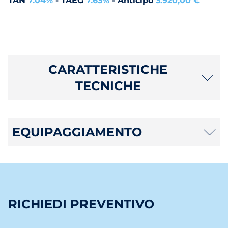
TAN
7.04%
- TAEG
7.63%
- Anticipo
3.920,00 €
CARATTERISTICHE
TECNICHE
EQUIPAGGIAMENTO
RICHIEDI PREVENTIVO