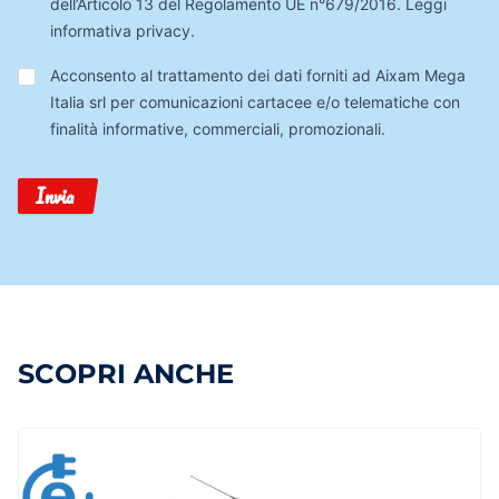
dell’Articolo 13 del Regolamento UE n°679/2016.
Leggi
informativa privacy
.
Trattamento
Acconsento al trattamento dei dati forniti ad Aixam Mega
Dati
Italia srl per comunicazioni cartacee e/o telematiche con
finalità informative, commerciali, promozionali.
Invia
SCOPRI ANCHE