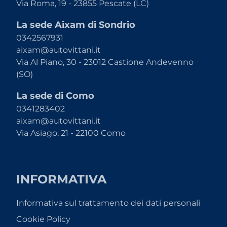
Via Roma, 19 - 23855 Pescate (LC)
La sede Aixam di Sondrio
0342567931
aixam@autovittani.it
Via Al Piano, 30 - 23012 Castione Andevenno
(SO)
La sede di Como
0341283402
aixam@autovittani.it
Via Asiago, 21 - 22100 Como
INFORMATIVA
Informativa sul trattamento dei dati personali
Cookie Policy