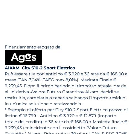
Finanziamento erogato da
AIXAM City S10-2 Sport Elettrico
Può essere tua con anticipo € 3.920 e 36 rate da € 168,00 al
mese (TAN 7,04%; TAEG max 8,01%). Maxirata Finale €
9.239,45. Dopo il primo periodo di rimborso rateale, grazie
all’iniziativa «Valore Futuro Garantito» Aixam, decidi se
restituirla, cambiarla o tenerla saldando l’importo residuo
in un’unica soluzione o rateizzandola.
* Esempio di offerta per City S10-2 Sport Elettrico prezzo di
listino € 16.799 - Anticipo € 3.920 = € 12.879 (importo
totale del credito) in 36 rate da € 168,00 + Maxirata finale €
9.239,45 (coincidente con il cosiddetto “Valore Futuro
Garantito” Aixam). Prima rata a 30 giorni. TAN FISSO 7,04%